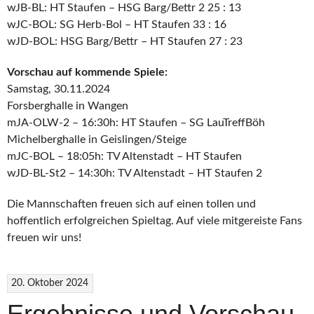
wJB-BL: HT Staufen – HSG Barg/Bettr 2 25 : 13
wJC-BOL: SG Herb-Bol – HT Staufen 33 : 16
wJD-BOL: HSG Barg/Bettr – HT Staufen 27 : 23
Vorschau auf kommende Spiele:
Samstag, 30.11.2024
Forsberghalle in Wangen
mJA-OLW-2 – 16:30h: HT Staufen – SG LauTreffBöh
Michelberghalle in Geislingen/Steige
mJC-BOL – 18:05h: TV Altenstadt – HT Staufen
wJD-BL-St2 – 14:30h: TV Altenstadt – HT Staufen 2
Die Mannschaften freuen sich auf einen tollen und
hoffentlich erfolgreichen Spieltag. Auf viele mitgereiste Fans
freuen wir uns!
20. Oktober 2024
Ergebnisse und Vorschau