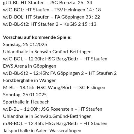
gJD-BL: HT Staufen – JSG Brenztal 26 : 34
wJC-BOL: HT Staufen – TSV Heiningen 14 : 18
wJD-BOL: HT Staufen – FA Göppingen 33 : 22
wJD-BL-St2: HT Staufen 2 – KuGiS 2 15 : 13
Vorschau auf kommende Spiele:
Samstag, 25.01.2025
Uhlandhalle in Schwäb.Gmünd-Bettringen
wJC-BOL – 12:30h: HSG Barg/Bettr – HT Staufen
EWS Arena in Göppingen
wJD-BL-St2 – 12:45h: FA Göppingen 2 – HT Staufen 2
Forstberghalle in Wangen
M-BL – 18:15h: HSG Wang/Bört – TSG Eislingen
Sonntag, 26.01.2025
Sporthalle in Heubach
wJB-BL – 11:00h: JSG Rosenstein – HT Staufen
Uhlandhalle in Schwäb.Gmünd-Bettringen
mJB-BOL – 12:45h: HSG Barg/Bettr – HT Staufen
Talsporthalle in Aalen-Wasseralfingen