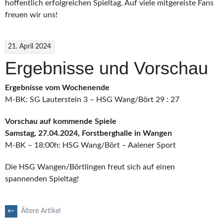
hoffentlich erfolgreichen Spieltag. Auf viele mitgereiste Fans
freuen wir uns!
21. April 2024
Ergebnisse und Vorschau
Ergebnisse vom Wochenende
M-BK: SG Lauterstein 3 – HSG Wang/Bört 29 : 27
Vorschau auf kommende Spiele
Samstag, 27.04.2024, Forstberghalle in Wangen
M-BK – 18:00h: HSG Wang/Bört – Aalener Sport
Die HSG Wangen/Börtlingen freut sich auf einen
spannenden Spieltag!
BEITRAGS-
←
Ältere Artikel