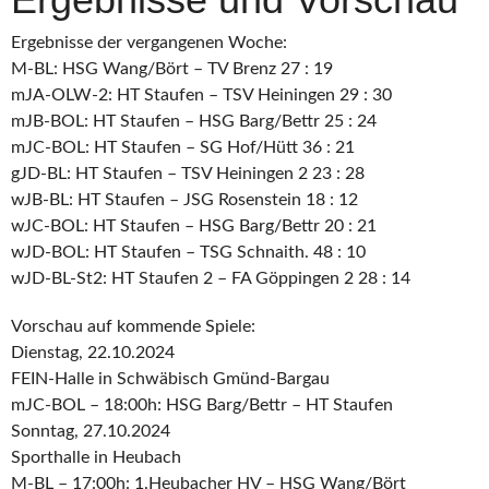
Ergebnisse der vergangenen Woche:
M-BL: HSG Wang/Bört – TV Brenz 27 : 19
mJA-OLW-2: HT Staufen – TSV Heiningen 29 : 30
mJB-BOL: HT Staufen – HSG Barg/Bettr 25 : 24
mJC-BOL: HT Staufen – SG Hof/Hütt 36 : 21
gJD-BL: HT Staufen – TSV Heiningen 2 23 : 28
wJB-BL: HT Staufen – JSG Rosenstein 18 : 12
wJC-BOL: HT Staufen – HSG Barg/Bettr 20 : 21
wJD-BOL: HT Staufen – TSG Schnaith. 48 : 10
wJD-BL-St2: HT Staufen 2 – FA Göppingen 2 28 : 14
Vorschau auf kommende Spiele:
Dienstag, 22.10.2024
FEIN-Halle in Schwäbisch Gmünd-Bargau
mJC-BOL – 18:00h: HSG Barg/Bettr – HT Staufen
Sonntag, 27.10.2024
Sporthalle in Heubach
M-BL – 17:00h: 1.Heubacher HV – HSG Wang/Bört