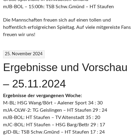
mJB-BOL – 15:00h: TSB Schw.Gmünd – HT Staufen
Die Mannschaften freuen sich auf einen tollen und
hoffentlich erfolgreichen Spieltag. Auf viele mitgereiste Fans
freuen wir uns!
25. November 2024
Ergebnisse und Vorschau
– 25.11.2024
Ergebnisse der vergangenen Woche:
M-BL: HSG Wang/Bört – Aalener Sport 34 : 30
mJA-OLW-2: TG Geislingen – HT Staufen 29 : 24
mJB-BOL: HT Staufen – TV Altenstadt 35 : 20
mJC-BOL: HT Staufen – HSG Barg/Bettr 29 : 17
gJD-BL: TSB Schw.Gmünd – HT Staufen 17 : 24