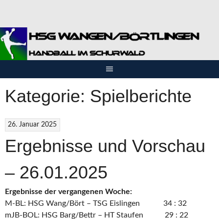
Springe
zum
Inhalt
Kategorie: Spielberichte
26. Januar 2025
Ergebnisse und Vorschau
– 26.01.2025
Ergebnisse der vergangenen Woche:
M-BL: HSG Wang/Bört – TSG Eislingen 34 : 32
mJB-BOL: HSG Barg/Bettr – HT Staufen 29 : 22