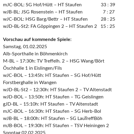
mJC-BOL: SG Hof/Hütt – HT Staufen 33 : 39
wJB-BL: JSG Rosenstein – HT Staufen 7 : 27
wJC-BOL: HSG Barg/Bettr – HT Staufen 28 : 25
wJD-BL-St2: FA Göppingen 2 – HT Staufen 2 15 : 25
Vorschau auf kommende Spiele:
Samstag, 01.02.2025
Alb-Sporthalle in Böhmenkirch
M-BL – 17:30h: TV Treffelh. 2 – HSG Wang/Bört
Öschhalle 1 in Eislingen/Fils
wJC-BOL – 13:45h: HT Staufen – SG Hof/Hütt
Forstberghalle in Wangen
wJD-BL-St2 – 12:30h: HT Staufen 2 – TV Altenstadt
wJD-BOL – 13:50h: HT Staufen – TG Geislingen
gJD-BL – 15:10h: HT Staufen – TV Altenstadt
mJC-BOL – 16:30h: HT Staufen – SG Herb-Bol
wJB-BL – 18:00h: HT Staufen – SG LauTreffBöh
mJB-BOL – 19:30h: HT Staufen – TSV Heiningen 2
Sonntag 02.02.2025