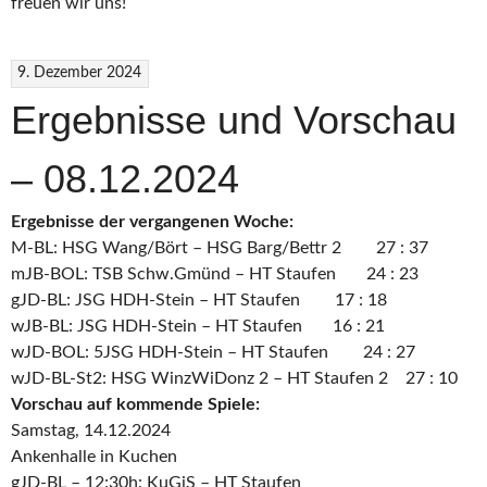
freuen wir uns!
9. Dezember 2024
Ergebnisse und Vorschau
– 08.12.2024
Ergebnisse der vergangenen Woche:
M-BL: HSG Wang/Bört – HSG Barg/Bettr 2 27 : 37
mJB-BOL: TSB Schw.Gmünd – HT Staufen 24 : 23
gJD-BL: JSG HDH-Stein – HT Staufen 17 : 18
wJB-BL: JSG HDH-Stein – HT Staufen 16 : 21
wJD-BOL: 5JSG HDH-Stein – HT Staufen 24 : 27
wJD-BL-St2: HSG WinzWiDonz 2 – HT Staufen 2 27 : 10
Vorschau auf kommende Spiele:
Samstag, 14.12.2024
Ankenhalle in Kuchen
gJD-BL – 12:30h: KuGiS – HT Staufen