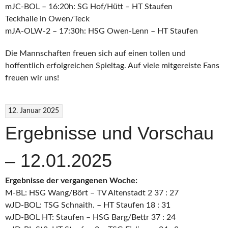
mJC-BOL – 16:20h: SG Hof/Hütt – HT Staufen
Teckhalle in Owen/Teck
mJA-OLW-2 – 17:30h: HSG Owen-Lenn – HT Staufen
Die Mannschaften freuen sich auf einen tollen und
hoffentlich erfolgreichen Spieltag. Auf viele mitgereiste Fans
freuen wir uns!
12. Januar 2025
Ergebnisse und Vorschau
– 12.01.2025
Ergebnisse der vergangenen Woche:
M-BL: HSG Wang/Bört – TV Altenstadt 2 37 : 27
wJD-BOL: TSG Schnaith. – HT Staufen 18 : 31
wJD-BOL HT: Staufen – HSG Barg/Bettr 37 : 24