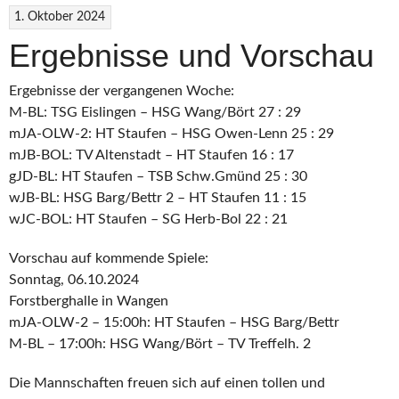
1. Oktober 2024
Ergebnisse und Vorschau
Ergebnisse der vergangenen Woche:
M-BL: TSG Eislingen – HSG Wang/Bört 27 : 29
mJA-OLW-2: HT Staufen – HSG Owen-Lenn 25 : 29
mJB-BOL: TV Altenstadt – HT Staufen 16 : 17
gJD-BL: HT Staufen – TSB Schw.Gmünd 25 : 30
wJB-BL: HSG Barg/Bettr 2 – HT Staufen 11 : 15
wJC-BOL: HT Staufen – SG Herb-Bol 22 : 21
Vorschau auf kommende Spiele:
Sonntag, 06.10.2024
Forstberghalle in Wangen
mJA-OLW-2 – 15:00h: HT Staufen – HSG Barg/Bettr
M-BL – 17:00h: HSG Wang/Bört – TV Treffelh. 2
Die Mannschaften freuen sich auf einen tollen und