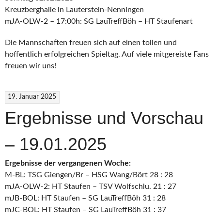
Kreuzberghalle in Lauterstein-Nenningen
mJA-OLW-2 – 17:00h: SG LauTreffBöh – HT Staufenart
Die Mannschaften freuen sich auf einen tollen und
hoffentlich erfolgreichen Spieltag. Auf viele mitgereiste Fans
freuen wir uns!
19. Januar 2025
Ergebnisse und Vorschau
– 19.01.2025
Ergebnisse der vergangenen Woche:
M-BL: TSG Giengen/Br – HSG Wang/Bört 28 : 28
mJA-OLW-2: HT Staufen – TSV Wolfschlu. 21 : 27
mJB-BOL: HT Staufen – SG LauTreffBöh 31 : 28
mJC-BOL: HT Staufen – SG LauTreffBöh 31 : 37