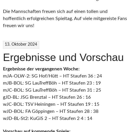
Die Mannschaften freuen sich auf einen tollen und
hoffentlich erfolgreichen Spieltag. Auf viele mitgereiste Fans
freuen wir uns!
13. Oktober 2024
Ergebnisse und Vorschau
Ergebnisse der vergangenen Woche:
mJA-OLW-2: SG Hof/Hütt – HT Staufen 36 : 24
mJB-BOL: SG LauTreffBöh – HT Staufen 23 : 19
mJC-BOL: SG LauTreffBöh – HT Staufen 31 : 25
gJD-BL: JSG Brenztal – HT Staufen 26 : 16
wJC-BOL: TSV Heiningen – HT Staufen 19 : 15
wJD-BOL: FA Göppingen – HT Staufen 28 : 38
wJD-BL-St2: KuGiS 2 – HT Staufen 2 4 : 14
Vorschau auf kommende Spiele: