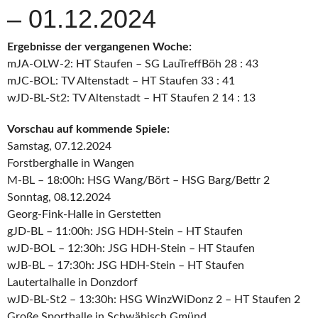
– 01.12.2024
Ergebnisse der vergangenen Woche:
mJA-OLW-2: HT Staufen – SG LauTreffBöh 28 : 43
mJC-BOL: TV Altenstadt – HT Staufen 33 : 41
wJD-BL-St2: TV Altenstadt – HT Staufen 2 14 : 13
Vorschau auf kommende Spiele:
Samstag, 07.12.2024
Forstberghalle in Wangen
M-BL – 18:00h: HSG Wang/Bört – HSG Barg/Bettr 2
Sonntag, 08.12.2024
Georg-Fink-Halle in Gerstetten
gJD-BL – 11:00h: JSG HDH-Stein – HT Staufen
wJD-BOL – 12:30h: JSG HDH-Stein – HT Staufen
wJB-BL – 17:30h: JSG HDH-Stein – HT Staufen
Lautertalhalle in Donzdorf
wJD-BL-St2 – 13:30h: HSG WinzWiDonz 2 – HT Staufen 2
Große Sporthalle in Schwäbisch Gmünd