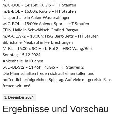
mJC-BOL – 14:15h: KuGiS – HT Staufen
mJB-BOL – 16:00h: KuGiS – HT Staufen
Talsporthalle in Aalen-Wasseralfingen
wJC-BOL – 15:00h: Aalener Sport – HT Staufen
FEIN-Halle in Schwäbisch Gmünd-Bargau
mJA-OLW-2 – 18:00h: HSG Barg/Bettr – HT Staufen
Bibrishalle (Neubau) in Herbrechtingen
M-BL – 16:00h: SG Herb-Bol 2 – HSG Wang/Bört
Sonntag, 15.12.2024
Ankenhalle in Kuchen
wJD-BL-St2 – 11:45h: KuGiS – HT Staufen 2
Die Mannschaften freuen sich auf einen tollen und
hoffentlich erfolgreichen Spieltag. Auf viele mitgereiste Fans
freuen wir uns!
1. Dezember 2024
Ergebnisse und Vorschau