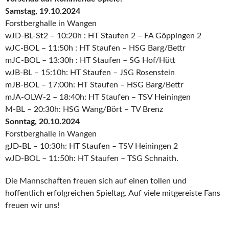
Samstag, 19.10.2024
Forstberghalle in Wangen
wJD-BL-St2 – 10:20h : HT Staufen 2 – FA Göppingen 2
wJC-BOL – 11:50h : HT Staufen – HSG Barg/Bettr
mJC-BOL – 13:30h : HT Staufen – SG Hof/Hütt
wJB-BL – 15:10h: HT Staufen – JSG Rosenstein
mJB-BOL – 17:00h: HT Staufen – HSG Barg/Bettr
mJA-OLW-2 – 18:40h: HT Staufen – TSV Heiningen
M-BL – 20:30h: HSG Wang/Bört – TV Brenz
Sonntag, 20.10.2024
Forstberghalle in Wangen
gJD-BL – 10:30h: HT Staufen – TSV Heiningen 2
wJD-BOL – 11:50h: HT Staufen – TSG Schnaith.
Die Mannschaften freuen sich auf einen tollen und
hoffentlich erfolgreichen Spieltag. Auf viele mitgereiste Fans
freuen wir uns!