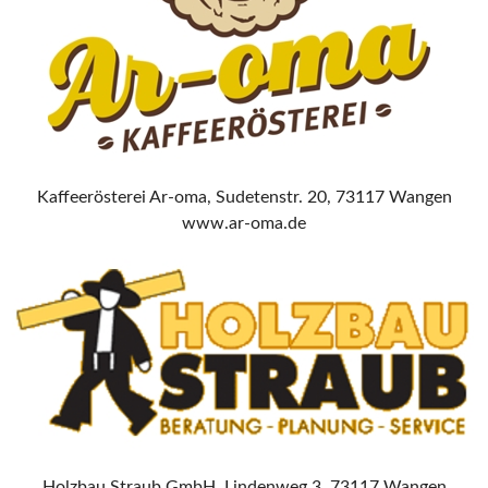
Kaffeerösterei Ar-oma, Sudetenstr. 20, 73117 Wangen
www.ar-oma.de
Holzbau Straub GmbH, Lindenweg 3, 73117 Wangen