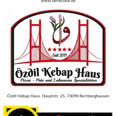
www.terrecolor.de
Özdil Hebap Haus, Hauptstr. 25, 73098 Rechberghausen