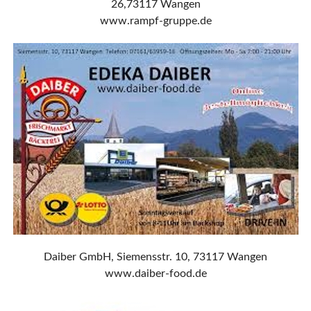
26,73117 Wangen
www.rampf-gruppe.de
Daiber GmbH, Siemensstr. 10, 73117 Wangen
www.daiber-food.de